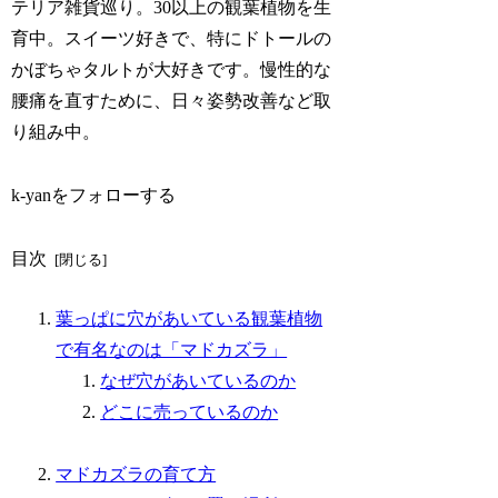
テリア雑貨巡り。30以上の観葉植物を生
育中。スイーツ好きで、特にドトールの
かぼちゃタルトが大好きです。慢性的な
腰痛を直すために、日々姿勢改善など取
り組み中。
k-yanをフォローする
目次
葉っぱに穴があいている観葉植物
で有名なのは「マドカズラ」
なぜ穴があいているのか
どこに売っているのか
マドカズラの育て方