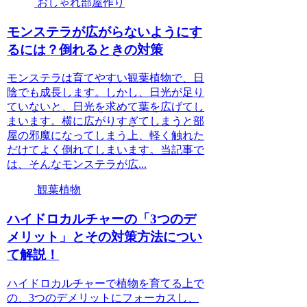
おしゃれ部屋作り
モンステラが広がらないようにす
るには？倒れるときの対策
モンステラは育てやすい観葉植物で、日
陰でも成長します。しかし、日光が足り
ていないと、日光を求めて葉を広げてし
まいます。横に広がりすぎてしまうと部
屋の邪魔になってしまう上、軽く触れた
だけてよく倒れてしまいます。当記事で
は、そんなモンステラが広...
観葉植物
ハイドロカルチャーの「3つのデ
メリット」とその対策方法につい
て解説！
ハイドロカルチャーで植物を育てる上で
の、3つのデメリットにフォーカスし、