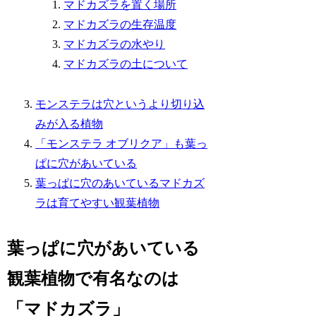
マドカズラを置く場所
マドカズラの生存温度
マドカズラの水やり
マドカズラの土について
モンステラは穴というより切り込
みが入る植物
「モンステラ オブリクア」も葉っ
ぱに穴があいている
葉っぱに穴のあいているマドカズ
ラは育てやすい観葉植物
葉っぱに穴があいている
観葉植物で有名なのは
「マドカズラ」