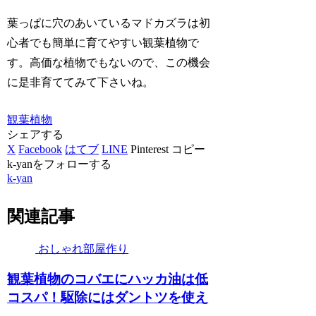
葉っぱに穴のあいているマドカズラは初
心者でも簡単に育てやすい観葉植物で
す。高価な植物でもないので、この機会
に是非育ててみて下さいね。
観葉植物
シェアする
X
Facebook
はてブ
LINE
Pinterest
コピー
k-yanをフォローする
k-yan
関連記事
おしゃれ部屋作り
観葉植物のコバエにハッカ油は低
コスパ！駆除にはダントツを使え