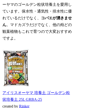
ーヤマのゴールデン粒状培養土を愛用し
ています。保水性・通気性・排水性に優
れているだけでなく、
コバエが湧きませ
ん
。マドカズラだけでなく、他の殆どの
観葉植物もこれで育つので大変おすすめ
ですよ。
アイリスオーヤマ 培養土 ゴールデン粒
状培養土 25L GRBA-25
created by
Rinker