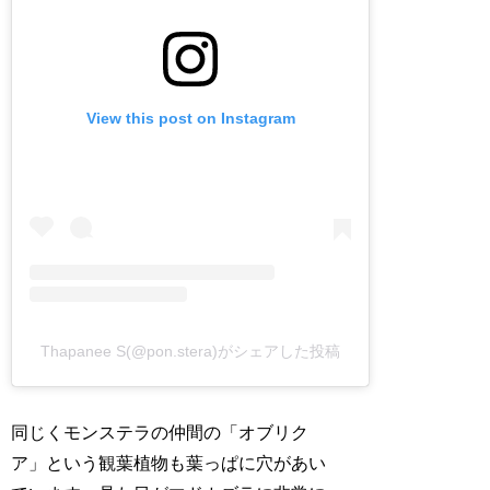
View this post on Instagram
Thapanee S(@pon.stera)がシェアした投稿
同じくモンステラの仲間の「オブリク
ア」という観葉植物も葉っぱに穴があい