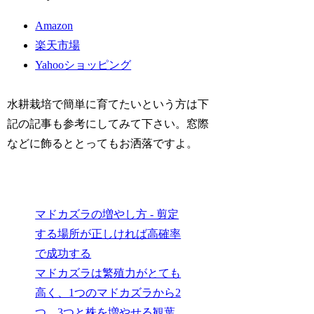
Amazon
楽天市場
Yahooショッピング
水耕栽培で簡単に育てたいという方は下
記の記事も参考にしてみて下さい。窓際
などに飾るととってもお洒落ですよ。
マドカズラの増やし方 - 剪定
する場所が正しければ高確率
で成功する
マドカズラは繁殖力がとても
高く、1つのマドカズラから2
つ、3つと株を増やせる観葉