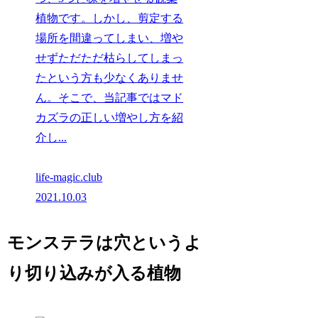
植物です。しかし、剪定する
場所を間違ってしまい、増や
せずただただ枯らしてしまっ
たという方も少なくありませ
ん。そこで、当記事ではマド
カズラの正しい増やし方を紹
介し...
life-magic.club
2021.10.03
モンステラは穴というよ
り切り込みが入る植物