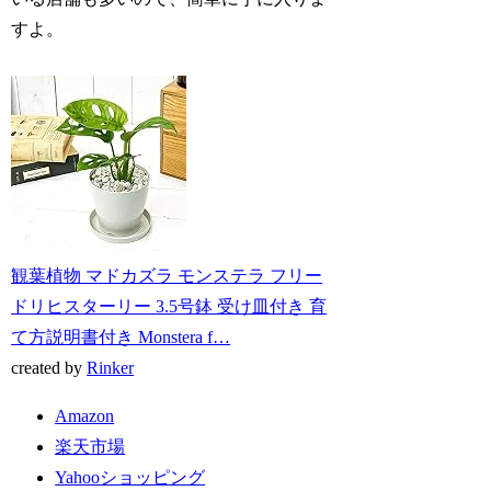
すよ。
観葉植物 マドカズラ モンステラ フリー
ドリヒスターリー 3.5号鉢 受け皿付き 育
て方説明書付き Monstera f…
created by
Rinker
Amazon
楽天市場
Yahooショッピング