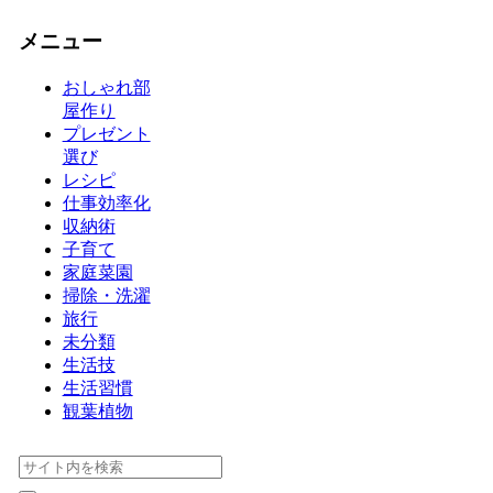
メニュー
おしゃれ部
屋作り
プレゼント
選び
レシピ
仕事効率化
収納術
子育て
家庭菜園
掃除・洗濯
旅行
未分類
生活技
生活習慣
観葉植物