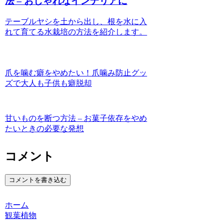
法 – おしゃれなインテリアに
テーブルヤシを土から出し、根を水に入
れて育てる水栽培の方法を紹介します。
爪を噛む癖をやめたい！爪噛み防止グッ
ズで大人も子供も癖脱却
甘いものを断つ方法 – お菓子依存をやめ
たいときの必要な発想
コメント
コメントを書き込む
ホーム
観葉植物