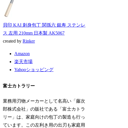
貝印 KAI 刺身包丁 関孫六 銀寿 ステンレ
ス 左用 210mm 日本製 AK5067
created by
Rinker
Amazon
楽天市場
Yahooショッピング
富士カトラリー
業務用刃物メーカーとして名高い「藤次
郎株式会社」の販社である「富士カトラ
リー」は、家庭向けの包丁の製造も行っ
ています。この左利き用の出刃も家庭用