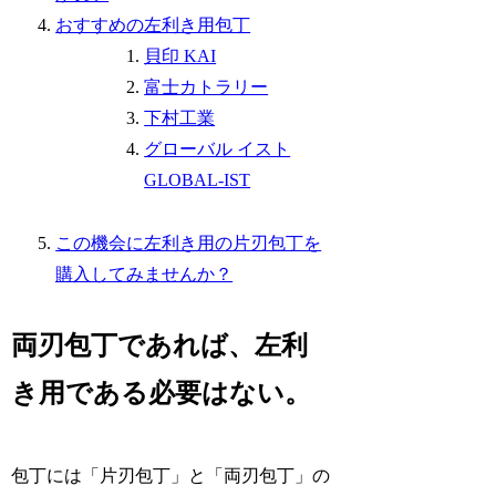
おすすめの左利き用包丁
貝印 KAI
富士カトラリー
下村工業
グローバル イスト
GLOBAL-IST
この機会に左利き用の片刃包丁を
購入してみませんか？
両刃包丁であれば、左利
き用である必要はない。
包丁には「片刃包丁」と「両刃包丁」の