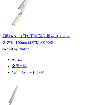
貝印 KAI 出刃包丁 関孫六 銀寿 ステンレ
ス 左用 150mm 日本製 AK5062
created by
Rinker
Amazon
楽天市場
Yahooショッピング