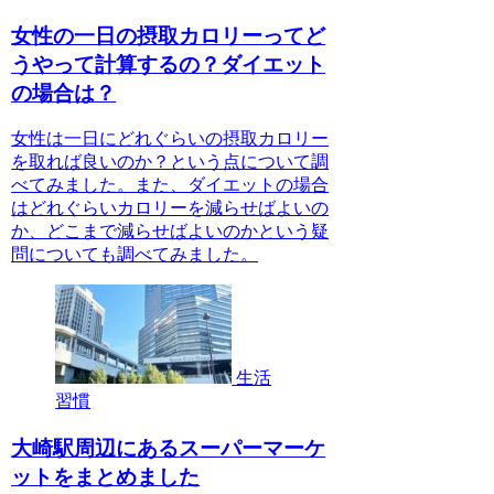
女性の一日の摂取カロリーってど
うやって計算するの？ダイエット
の場合は？
女性は一日にどれぐらいの摂取カロリー
を取れば良いのか？という点について調
べてみました。また、ダイエットの場合
はどれぐらいカロリーを減らせばよいの
か、どこまで減らせばよいのかという疑
問についても調べてみました。
生活
習慣
大崎駅周辺にあるスーパーマーケ
ットをまとめました