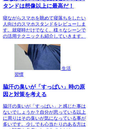
タンドは想像以上に最高だ！
寝ながらスマホを眺めて寝落ちをしたい
人向けのスマホスタンドをレビューしま
す。就寝時だけでなく、様々なシーンで
の活用テクニックも紹介していきます。
生活
習慣
脇汗の臭いが「すっぱい」時の原
因と対策を考える
脇汗の臭いが「すっぱい」と感じた事は
ないでしょうか？自分が思っている以上
に周りはその臭いが気になっている事が
多いです。少しでも心当たりのある方は