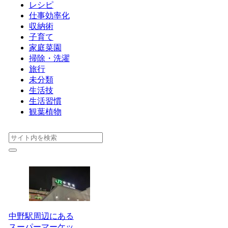
レシピ
仕事効率化
収納術
子育て
家庭菜園
掃除・洗濯
旅行
未分類
生活技
生活習慣
観葉植物
中野駅周辺にある
スーパーマーケッ