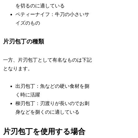
を切るのに適している
ペティーナイフ：牛刀の小さいサ
イズのもの
片刃包丁の種類
一方、片刃包丁として有名なものは下記
となります。
出刃包丁：魚などの硬い食材を捌
く時に活躍
柳刃包丁：刃渡りが長いのでお刺
身などを捌くのに適している
片刃包丁を使用する場合