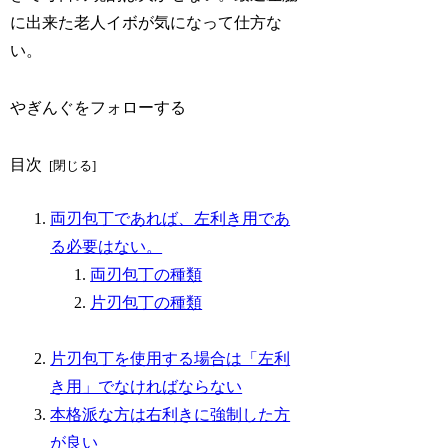
に出来た老人イボが気になって仕方な
い。
やぎんぐをフォローする
目次
両刃包丁であれば、左利き用であ
る必要はない。
両刃包丁の種類
片刃包丁の種類
片刃包丁を使用する場合は「左利
き用」でなければならない
本格派な方は右利きに強制した方
が良い