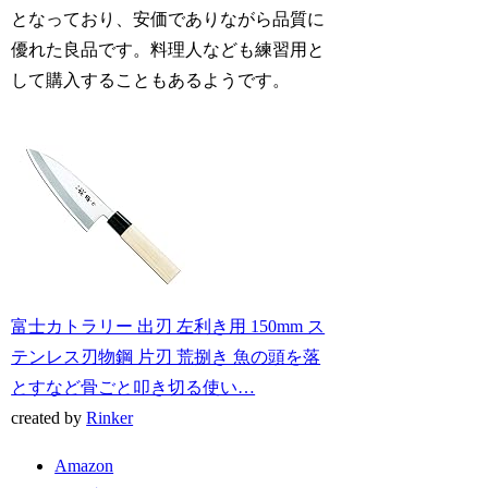
となっており、安価でありながら品質に
優れた良品です。料理人なども練習用と
して購入することもあるようです。
富士カトラリー 出刃 左利き用 150mm ス
テンレス刃物鋼 片刃 荒捌き 魚の頭を落
とすなど骨ごと叩き切る使い…
created by
Rinker
Amazon