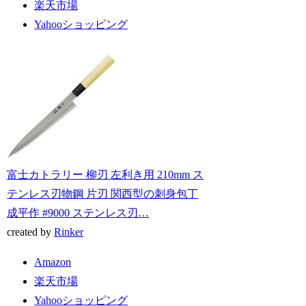
楽天市場
Yahooショッピング
富士カトラリー 柳刃 左利き用 210mm ス
テンレス刃物鋼 片刃 関西型の刺身包丁
成平作 #9000 ステンレス刃…
created by
Rinker
Amazon
楽天市場
Yahooショッピング