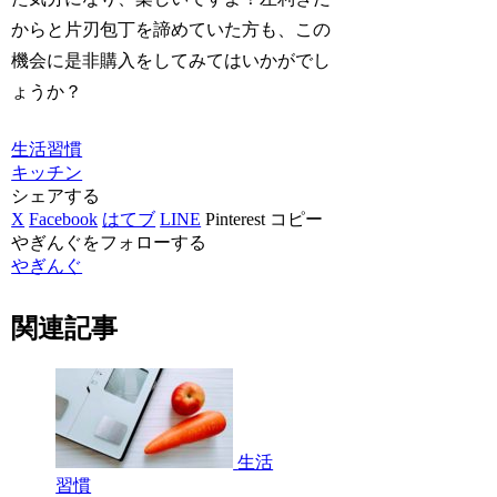
からと片刃包丁を諦めていた方も、この
機会に是非購入をしてみてはいかがでし
ょうか？
生活習慣
キッチン
シェアする
X
Facebook
はてブ
LINE
Pinterest
コピー
やぎんぐをフォローする
やぎんぐ
関連記事
生活
習慣