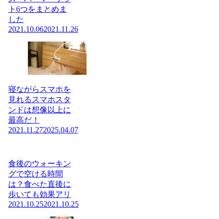
ト6つをまとめま
した
2021.10.06
2021.11.26
寝ながらスマホを
見れるスマホスタ
ンドは想像以上に
最高だ！
2021.11.27
2025.04.07
食後のウォーキン
グで空ける時間
は？食べた直後に
歩いても効果アリ
2021.10.25
2021.10.25