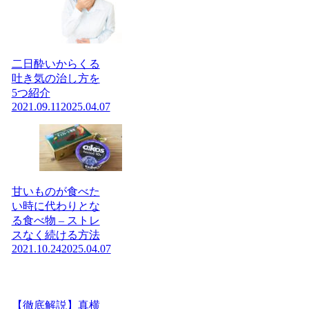
二日酔いからくる
吐き気の治し方を
5つ紹介
2021.09.11
2025.04.07
甘いものが食べた
い時に代わりとな
る食べ物 – ストレ
スなく続ける方法
2021.10.24
2025.04.07
【徹底解説】真横