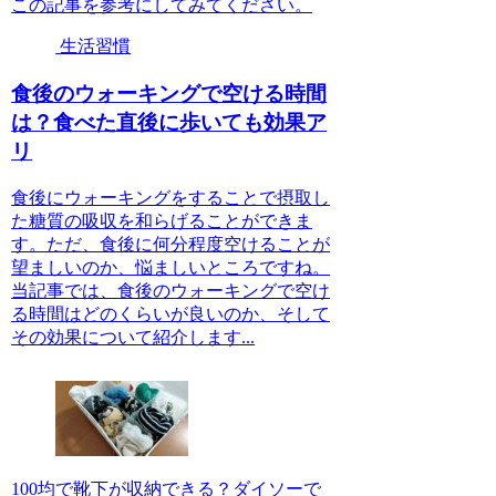
この記事を参考にしてみてください。
生活習慣
食後のウォーキングで空ける時間
は？食べた直後に歩いても効果ア
リ
食後にウォーキングをすることで摂取し
た糖質の吸収を和らげることができま
す。ただ、食後に何分程度空けることが
望ましいのか、悩ましいところですね。
当記事では、食後のウォーキングで空け
る時間はどのくらいが良いのか、そして
その効果について紹介します...
100均で靴下が収納できる？ダイソーで