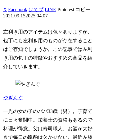
X
Facebook
はてブ
LINE
Pinterest
コピー
2021.09.15
2025.04.07
左利き用のアイテムは色々ありますが、
包丁にも左利き用のものが存在すること
はご存知でしょうか。この記事では左利
き用の包丁の特徴やおすすめの商品を紹
介していきます。
やぎんぐ
一児の女の子のパパ33歳（男）。子育て
に日々奮闘中。栄養士の資格もあるので
料理が得意。父は寿司職人。お酒が大好
きで毎日の晩酌は欠かせない。最近左脇