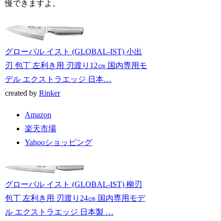
慢できますよ。
グローバル イスト (GLOBAL-IST) 小出
刃 包丁 左利き用 刃渡り12㎝ 国内専用モ
デル エクストラエッジ 日本…
created by
Rinker
Amazon
楽天市場
Yahooショッピング
グローバル イスト (GLOBAL-IST) 柳刃
包丁 左利き用 刃渡り24㎝ 国内専用モデ
ル エクストラエッジ 日本製 …