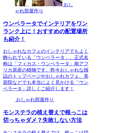
おし
ゃれ部屋作り
ウンベラータでインテリアをワン
ランク上に！おすすめの配置場所
も紹介！
おしゃれなカフェのインテリアでもよく
飾られている「ウンベラータ」。正式名
称は「フィカス・ウンベラータ」南アフ
リカ原産の植物です。昨今おしゃれな雑
誌のトップページやおしゃれカフェ、美
容院などでも本当によく見かける「ウン
ベラータ」詳しくご紹介します！
おしゃれ部屋作り
モンステラの植え替えで根っこは
切っちゃダメ？失敗しない方法
モンステラの植え替えでは、根っこは切