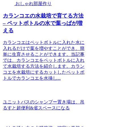
おしゃれ部屋作り
カランコエの水栽培で育てる方法
– ペットボトルの水で葉っぱが増
える
カランコエはペットボトルに入れた水に
入れるだけで葉を増やすことができ、簡
単に生育させることができます。当記事
では、カランコエをペットボトルに入れ
て水栽培する方法を紹介します。カラン
コエを水栽培にするカットしたペットボ
トルでカランコエを水挿し...
ユニットバスのシャンプー置き場は、吊
るすと超便利&省スペースになる