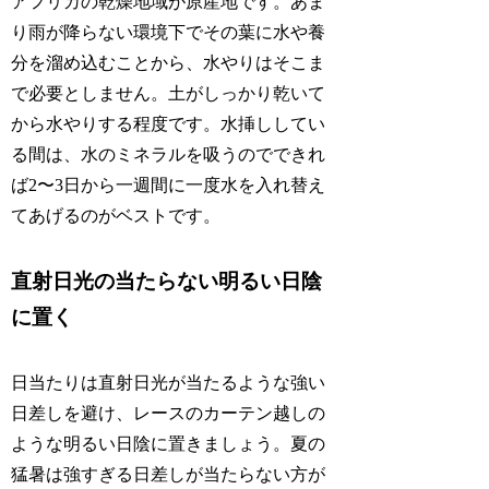
アフリカの乾燥地域が原産地です。あま
り雨が降らない環境下でその葉に水や養
分を溜め込むことから、水やりはそこま
で必要としません。土がしっかり乾いて
から水やりする程度です。水挿ししてい
る間は、水のミネラルを吸うのでできれ
ば2〜3日から一週間に一度水を入れ替え
てあげるのがベストです。
直射日光の当たらない明るい日陰
に置く
日当たりは直射日光が当たるような強い
日差しを避け、レースのカーテン越しの
ような明るい日陰に置きましょう。夏の
猛暑は強すぎる日差しが当たらない方が