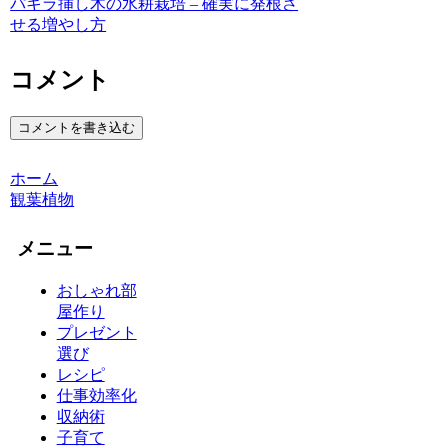
パキラ挿し木の水耕栽培 – 確実に発根さ
せる増やし方
コメント
コメントを書き込む
ホーム
観葉植物
メニュー
おしゃれ部
屋作り
プレゼント
選び
レシピ
仕事効率化
収納術
子育て