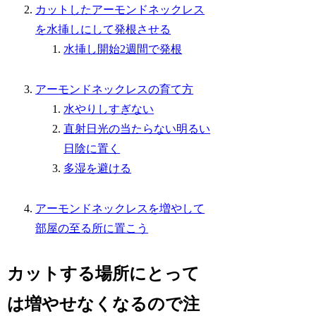
カットしたアーモンドネックレス
を水挿しにして発根させる
水挿し開始2週間で発根
アーモンドネックレスの育て方
水やりしすぎない
直射日光の当たらない明るい
日陰に置く
多湿を避ける
アーモンドネックレスを増やして
部屋の至る所に置こう
カットする場所にとって
は増やせなくなるので注