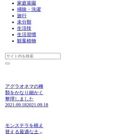
家庭菜園
掃除・洗濯
旅行
未分類
生活技
生活習慣
観葉植物
アグラオネマの種
類をかなり細かく
整理しました
2021.09.18
2021.09.18
モンステラを植え
替える最適な土 –