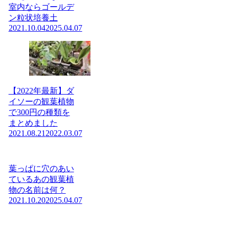
室内ならゴールデ
ン粒状培養土
2021.10.04
2025.04.07
【2022年最新】ダ
イソーの観葉植物
で300円の種類を
まとめました
2021.08.21
2022.03.07
葉っぱに穴のあい
ているあの観葉植
物の名前は何？
2021.10.20
2025.04.07