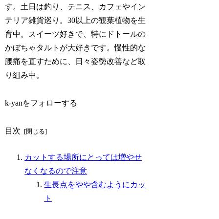
す。土日は釣り、テニス、カフェやイン
テリア雑貨巡り。30以上の観葉植物を生
育中。スイーツ好きで、特にドトールの
かぼちゃタルトが大好きです。慢性的な
腰痛を直すために、日々姿勢改善など取
り組み中。
k-yanをフォローする
目次
カットする場所にとっては増やせ
なくなるので注意
生長点をやや含むようにカッ
ト