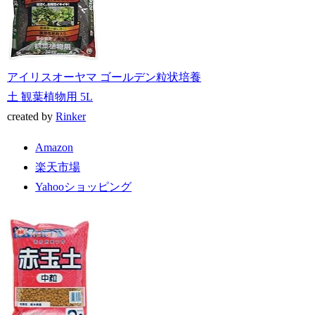
アイリスオーヤマ ゴールデン粒状培養
土 観葉植物用 5L
created by
Rinker
Amazon
楽天市場
Yahooショッピング