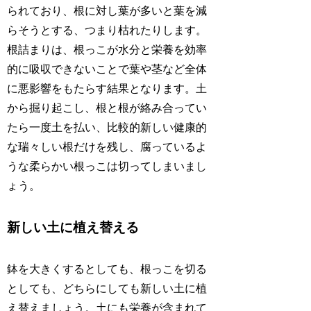
られており、根に対し葉が多いと葉を減
らそうとする、つまり枯れたりします。
根詰まりは、根っこが水分と栄養を効率
的に吸収できないことで葉や茎など全体
に悪影響をもたらす結果となります。土
から掘り起こし、根と根が絡み合ってい
たら一度土を払い、比較的新しい健康的
な瑞々しい根だけを残し、腐っているよ
うな柔らかい根っこは切ってしまいまし
ょう。
新しい土に植え替える
鉢を大きくするとしても、根っこを切る
としても、どちらにしても新しい土に植
え替えましょう。土にも栄養が含まれて