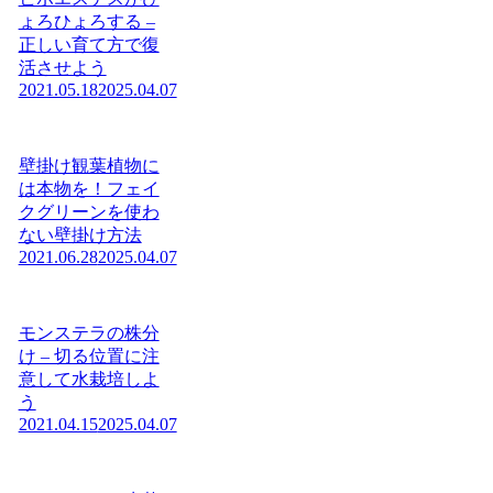
ょろひょろする –
正しい育て方で復
活させよう
2021.05.18
2025.04.07
壁掛け観葉植物に
は本物を！フェイ
クグリーンを使わ
ない壁掛け方法
2021.06.28
2025.04.07
モンステラの株分
け – 切る位置に注
意して水栽培しよ
う
2021.04.15
2025.04.07