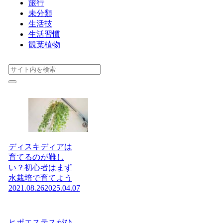
旅行
未分類
生活技
生活習慣
観葉植物
ディスキディアは
育てるのが難し
い？初心者はまず
水栽培で育てよう
2021.08.26
2025.04.07
ヒポエステスがひ