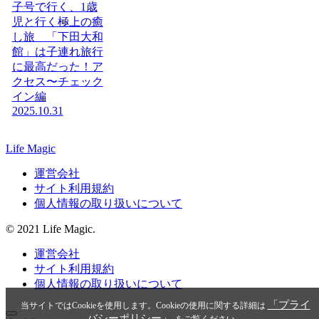
子号で行く、1歳
児と行く極上の癒
し旅 「下田大和
館」は子連れ旅行
に最高だった！ア
クセス〜チェック
イン編
2025.10.31
Life Magic
運営会社
サイト利用規約
個人情報の取り扱いについて
© 2021 Life Magic.
運営会社
サイト利用規約
個人情報の取り扱いについて
「プライ
当サイトではCookieを使用します。Cookieの使用に関する詳細は
バシーポリシー」
をご覧ください。