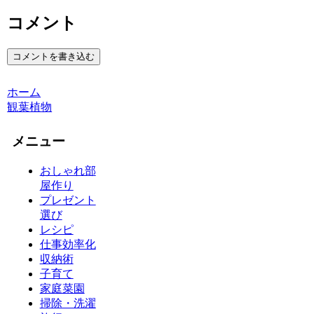
コメント
コメントを書き込む
ホーム
観葉植物
メニュー
おしゃれ部
屋作り
プレゼント
選び
レシピ
仕事効率化
収納術
子育て
家庭菜園
掃除・洗濯