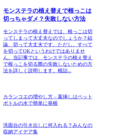
モンステラの植え替えで根っこは
切っちゃダメ？失敗しない方法
モンステラの植え替えでは、根っこは切
ってしまって大丈夫なのでしょうか？結
論、切って大丈夫です。ただし、すべて
を切ってOKというわけではありませ
ん。当記事では、モンステラの植え替え
で根っこを切る際の失敗しないための方
法を詳しく説明します。根詰...
カランコエの増やし方 – 葉挿しはペット
ボトルの水で簡単に発根
洗面台の引き出しに何入れる？みんなの
収納アイデア集