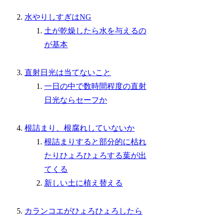
水やりしすぎはNG
土が乾燥したら水を与えるの
が基本
直射日光は当てないこと
一日の中で数時間程度の直射
日光ならセーフか
根詰まり、根腐れしていないか
根詰まりすると部分的に枯れ
たりひょろひょろする葉が出
てくる
新しい土に植え替える
カランコエがひょろひょろしたら