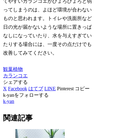
てやすいカランコエがひょろひょろと弱
ってしまうのは、よほど環境が合わない
ものと思われます。トイレや洗面所など
日の光が届かないような場所に置きっぱ
なしになっていたり、水を与えすぎてい
たりする場合には、一度その点だけでも
改善してみてください。
観葉植物
カランコエ
シェアする
X
Facebook
はてブ
LINE
Pinterest
コピー
k-yanをフォローする
k-yan
関連記事