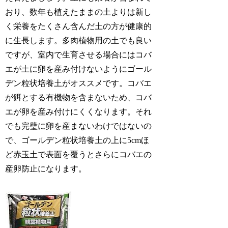
おり、数年も植えたままの土よりは新し
く栄養をたくさん含んだ土の方が健康的
に生長します。多肉植物用の土でも良い
ですが、室内で生育させる場合にはコバ
エが土に卵を産み付けないようにゴール
デン粒状培養土がオススメです。コバエ
が餌とする有機物を含まないため、コバ
エが卵を産み付けにくくなります。それ
でも完璧に卵を産まないわけではないの
で、ゴールデン粒状培養土の上に5cmほ
ど赤玉土で表面を覆うとさらにコバエの
産卵防止になります。