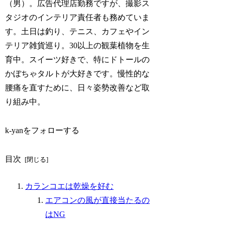
（男）。広告代理店勤務ですが、撮影ス
タジオのインテリア責任者も務めていま
す。土日は釣り、テニス、カフェやイン
テリア雑貨巡り。30以上の観葉植物を生
育中。スイーツ好きで、特にドトールの
かぼちゃタルトが大好きです。慢性的な
腰痛を直すために、日々姿勢改善など取
り組み中。
k-yanをフォローする
目次
カランコエは乾燥を好む
エアコンの風が直接当たるの
はNG