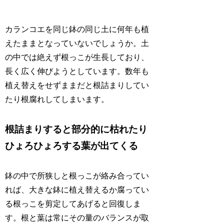
カランコエを同じ鉢の同じ土に何年も植
えたままとなっていないでしょうか。土
の中では絶えず根っこが生長しており、
長く広く伸びようとしています。数年も
植え替えをせずままだと根詰まりしてい
たり根腐れしてしまいます。
根詰まりすると部分的に枯れたり
ひょろひょろする葉が出てくる
鉢の中で所狭しと根っこが絡み合ってい
れば、大きな鉢に植え替えるか腐ってい
る根っこを剪定してあげると回復しま
す。根と葉は常にその量のバランスが取