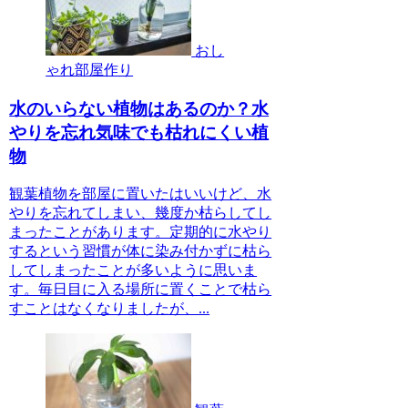
おし
ゃれ部屋作り
水のいらない植物はあるのか？水
やりを忘れ気味でも枯れにくい植
物
観葉植物を部屋に置いたはいいけど、水
やりを忘れてしまい、幾度か枯らしてし
まったことがあります。定期的に水やり
するという習慣が体に染み付かずに枯ら
してしまったことが多いように思いま
す。毎日目に入る場所に置くことで枯ら
すことはなくなりましたが、...