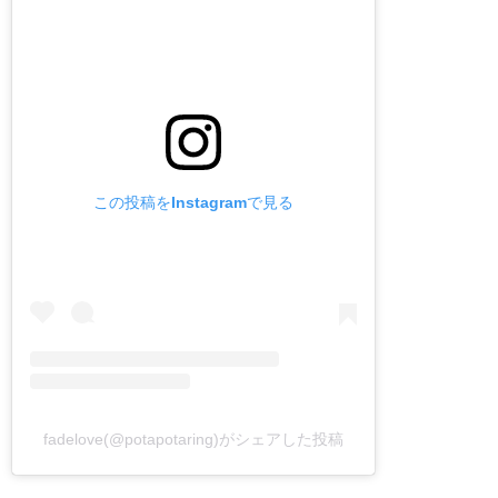
この投稿をInstagramで見る
fadelove(@potapotaring)がシェアした投稿