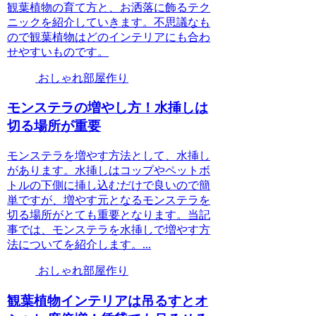
観葉植物の育て方と、お洒落に飾るテク
ニックを紹介していきます。不思議なも
ので観葉植物はどのインテリアにも合わ
せやすいものです。
おしゃれ部屋作り
モンステラの増やし方！水挿しは
切る場所が重要
モンステラを増やす方法として、水挿し
があります。水挿しはコップやペットボ
トルの下側に挿し込むだけで良いので簡
単ですが、増やす元となるモンステラを
切る場所がとても重要となります。当記
事では、モンステラを水挿しで増やす方
法についてを紹介します。...
おしゃれ部屋作り
観葉植物インテリアは吊るすとオ