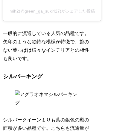
mih2(@green_ga_suki427)がシェアした投稿
一般的に流通している人気の品種です。
矢印のような独特な模様が特徴で、艶の
ない葉っぱは様々なインテリアとの相性
も良いです。
シルバーキング
シルバークイーンよりも葉の銀色の斑の
面積が多い品種です。こちらも流通量が