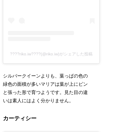
????riko.iw????(@riko.iw)がシェアした投稿
シルバークイーンよりも、葉っぱの色の
緑色の面積が多いマリアは葉が上にピン
と張った形で育つようです。見た目の違
いは素人にはよく分かりません。
カーティシー