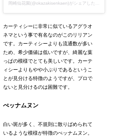
岡崎仙花園(@okazakisenkaen)がシェアした投稿
カーティシーに非常に似ているアグラオ
ネマという事で有名なのがこのリリアン
です。カーティシーよりも流通数が多い
ため、希少価値は低いですが、綺麗な葉
っぱの模様でとても美しいです。カーテ
ィシーよりもやや小ぶりであるというこ
とが見分ける特徴のようですが、プロで
ないと見分けるのは困難です。
ぺッナムヌン
白い斑が多く、不規則に散りばめられて
いるような模様が特徴のぺッナムヌン。