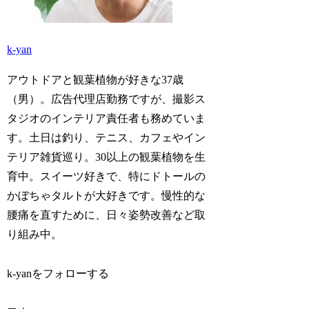
k-yan
アウトドアと観葉植物が好きな37歳
（男）。広告代理店勤務ですが、撮影ス
タジオのインテリア責任者も務めていま
す。土日は釣り、テニス、カフェやイン
テリア雑貨巡り。30以上の観葉植物を生
育中。スイーツ好きで、特にドトールの
かぼちゃタルトが大好きです。慢性的な
腰痛を直すために、日々姿勢改善など取
り組み中。
k-yanをフォローする