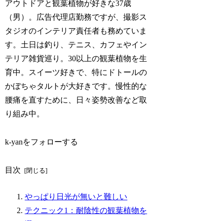
アウトドアと観葉植物が好きな37歳
（男）。広告代理店勤務ですが、撮影ス
タジオのインテリア責任者も務めていま
す。土日は釣り、テニス、カフェやイン
テリア雑貨巡り。30以上の観葉植物を生
育中。スイーツ好きで、特にドトールの
かぼちゃタルトが大好きです。慢性的な
腰痛を直すために、日々姿勢改善など取
り組み中。
k-yanをフォローする
目次
やっぱり日光が無いと難しい
テクニック1：耐陰性の観葉植物を