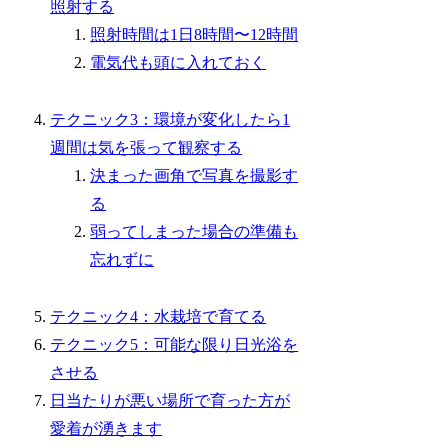
照射する
照射時間は1日8時間〜12時間
電気代も頭に入れておく
テクニック3：環境が変化したら1
週間は気を張って観察する
決まった画角で写真を撮影す
る
弱ってしまった場合の準備も
忘れずに
テクニック4：水栽培で育てる
テクニック5：可能な限り日光浴を
させる
日当たりが悪い場所で育った方が
愛着が湧きます