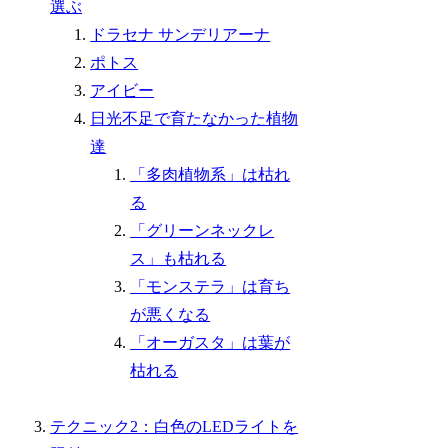
選ぶ
ドラセナ サンデリアーナ
ポトス
アイビー
日光不足で育たなかった植物
達
「多肉植物系」は枯れ
る
「グリーンネックレ
ス」も枯れる
「モンステラ」は育ち
が悪くなる
「オーガスタ」は葉が
枯れる
テクニック2：白色のLEDライトを