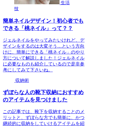
生活
技
簡単ネイルデザイン！初心者でも
できる「桃ネイル」って？？
ジェルネイルをやってみたいけれど、デ
ザインをするのは大変そう…という方向
けに、簡単にできる「桃ネイル」のやり
方について解説しました！ジェルネイル
に必要なものも紹介しているので是非参
考にしてみて下さいね。
収納術
ずぼらな人の靴下収納におすすめ
のアイテムを見つけました
この記事では、靴下を収納することのメ
リットと、ずぼらな方でも簡単に、かつ
継続的に収納をしていけるアイテムを紹