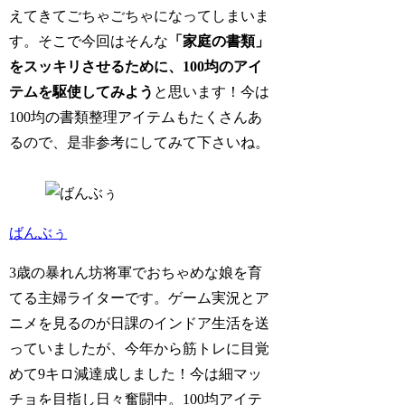
えてきてごちゃごちゃになってしまいま
す。そこで今回はそんな
「家庭の書類」
をスッキリさせるために、100均のアイ
テムを駆使してみよう
と思います！今は
100均の書類整理アイテムもたくさんあ
るので、是非参考にしてみて下さいね。
ばんぶぅ
3歳の暴れん坊将軍でおちゃめな娘を育
てる主婦ライターです。ゲーム実況とア
ニメを見るのが日課のインドア生活を送
っていましたが、今年から筋トレに目覚
めて9キロ減達成しました！今は細マッ
チョを目指し日々奮闘中。100均アイテ