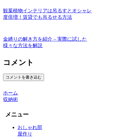
観葉植物インテリアは吊るすとオシャレ
度倍増！賃貸でも吊るせる方法
金縛りの解き方を紹介 – 実際に試した
様々な方法を解説
コメント
コメントを書き込む
ホーム
収納術
メニュー
おしゃれ部
屋作り