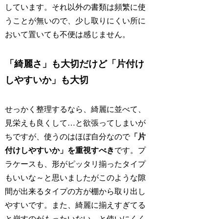
しています。それ以外の書類は頻繁に使
うことが無いので、少し取りにくい所に
おいて置いても不便は感じません。
「綺麗さ」も大切だけど「片付け
しやすいか」も大切
せっかく整理するなら、綺麗に並べて、
見栄えも良くして…と欲張ってしまいが
ちですが、使うのはほぼ自分なので
「片
付けしやすいか」を重視すべき
です。プ
ラケースも、形がピッタリ揃ったタイプ
もいいな～と思いましたがこのような隙
間が出来るタイプの方が棚から取り出し
やすいです。また、綺麗に揃えすぎてる
と崩すのがもったいない…と使いにくく