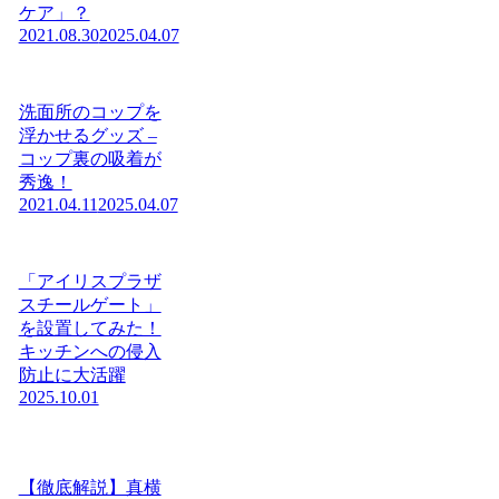
ケア」？
2021.08.30
2025.04.07
洗面所のコップを
浮かせるグッズ –
コップ裏の吸着が
秀逸！
2021.04.11
2025.04.07
「アイリスプラザ
スチールゲート」
を設置してみた！
キッチンへの侵入
防止に大活躍
2025.10.01
【徹底解説】真横