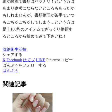
家が綺麗で書類はバッチリ！という方は
あまり参考にならないところもあったか
もしれませんが、書類整理が苦手でいつ
もごちゃごちゃしてしまう…という方は
是非100均のアイテムでざっくり整頓す
るところから始めてみて下さいね！
収納術
生活技
シェアする
X
Facebook
はてブ
LINE
Pinterest
コピー
ばんぶぅをフォローする
ばんぶぅ
関連記事