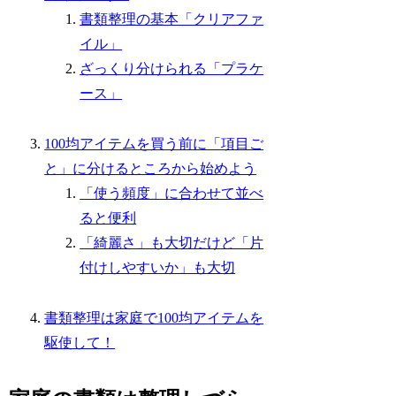
書類整理の基本「クリアファ
イル」
ざっくり分けられる「プラケ
ース」
100均アイテムを買う前に「項目ご
と」に分けるところから始めよう
「使う頻度」に合わせて並べ
ると便利
「綺麗さ」も大切だけど「片
付けしやすいか」も大切
書類整理は家庭で100均アイテムを
駆使して！