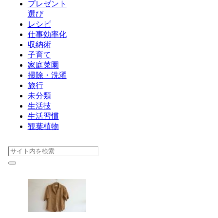
プレゼント
選び
レシピ
仕事効率化
収納術
子育て
家庭菜園
掃除・洗濯
旅行
未分類
生活技
生活習慣
観葉植物