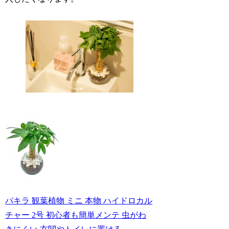
パキラ 観葉植物 ミニ 本物 ハイドロカル
チャー 2号 初心者も簡単メンテ 虫がわ