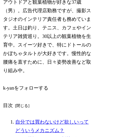
アウトドアと観葉植物が好きな37歳
（男）。広告代理店勤務ですが、撮影ス
タジオのインテリア責任者も務めていま
す。土日は釣り、テニス、カフェやイン
テリア雑貨巡り。30以上の観葉植物を生
育中。スイーツ好きで、特にドトールの
かぼちゃタルトが大好きです。慢性的な
腰痛を直すために、日々姿勢改善など取
り組み中。
k-yanをフォローする
目次
自分では買わないけど欲しいって
どういうメカニズム？