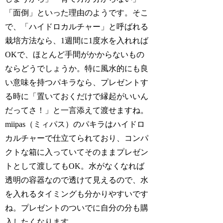
「面倒」といった理由のようです。そこ
で、「ハイドロカルチャー」と呼ばれる
栽培方法なら、1週間に1度水を入れれば
OKで、ほとんど手間がかからないもの
ならどうでしょうか。特に風水的にも良
い意味を持つパキラなら、プレゼントす
る時に「置いておくだけで縁起がいいん
だってさ！」と一言添えて渡せますね。
miipas（ミィパス）のパキラはハイドロ
カルチャーで仕立てられており、コンパ
クトな箱に入っていてそのままプレゼン
トとして渡してもOK。水がなくなれば
透明の容器なので透けて見えるので、水
を入れるタイミングも分かりやすいです
ね。プレゼントのついでに自分の分も購
入したくなります。