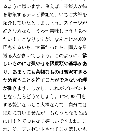
るように思います。例えば、芸能人が街
を散策するテレビ番組で、いちご大福を
紹介していたとしましょう。スイーツが
好きな方なら「うわ〜美味しそう！食べ
たい！」となりますが、なんと1つ4,000
円もするいちご大福だったら、購入を見
送る人が多いでしょう。このように、
欲
しいものには費やせる限度額や基準があ
り、あまりにも高額なものは贅沢すぎる
ため買うことを許すことができない心理
が働きます
。しかし、これがプレゼント
となったらどうでしょう。1つ4,000円も
する贅沢ないちご大福なんて、自分では
絶対に買いませんが、もらうとなると話
は別！とてつもなく嬉しいですよね。こ
れこそ、プレゼントされてこそ嬉しいも