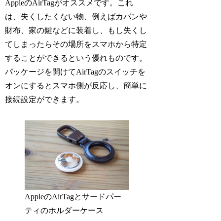
AppleのAirTagがオススメです。これ
は、失くしたくない物、例えばカバンや
財布、家の鍵などに装着し、もし失くし
てしまったらその場所をスマホから特定
することができるという優れものです。
パッケージを開けてAirTagのスイッチを
オンにするとスマホ側が反応し、簡単に
接続設定ができます。
AppleのAirTagとサードパー
ティのホルダーケース