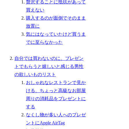
贅沢することに抵抗があって
買えない
購入するのが面倒でそのまま
放置に
気にはなっていたけど買うま
でに至らなかった
自分では買わないのに、プレゼン
トでもらうと嬉しいと感じる男性
の欲しいものリスト
おしゃれなレストランで見か
ける、ちょっと高級なお部屋
周りの消耗品をプレゼントに
する
なくし物が多い人へのプレゼ
ントにApple AirTag