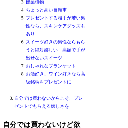
観葉植物
ちょっと高い自転車
プレゼントする相手が若い男
性なら、スキンケアグッズも
あり
スイーツ好きの男性ならもら
うと絶対嬉しい！高額で手が
出せないスイーツ
おしゃれなブランケット
お酒好き、ワイン好きなら高
級銘柄をプレゼントに
自分では買わないからこそ、プレ
ゼントでもらえる嬉しさを
自分では買わないけど欲