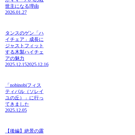
世主になる理由
2026.01.27
タンスのゲン「ハ
イチェア」成長に
ジャストフィット
する木製ハイチェ
アの魅力
2025.12.15
2025.12.16
「nobinobiフィス
ティバル（ソレイ
ユの丘）」に行っ
てきました
2025.12.05
【後編】絶景の露