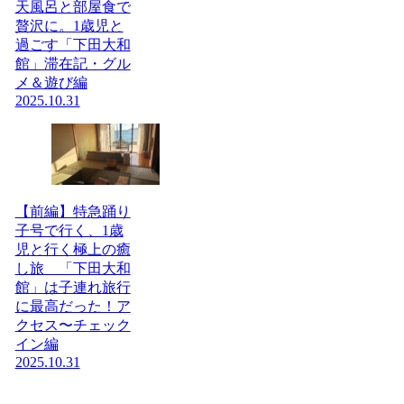
天風呂と部屋食で
贅沢に。1歳児と
過ごす「下田大和
館」滞在記・グル
メ＆遊び編
2025.10.31
【前編】特急踊り
子号で行く、1歳
児と行く極上の癒
し旅 「下田大和
館」は子連れ旅行
に最高だった！ア
クセス〜チェック
イン編
2025.10.31