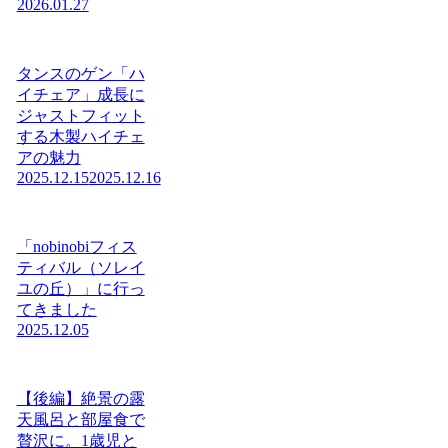
2026.01.27
タンスのゲン「ハ
イチェア」成長に
ジャストフィット
する木製ハイチェ
アの魅力
2025.12.15
2025.12.16
「nobinobiフィス
ティバル（ソレイ
ユの丘）」に行っ
てきました
2025.12.05
【後編】絶景の露
天風呂と部屋食で
贅沢に。1歳児と