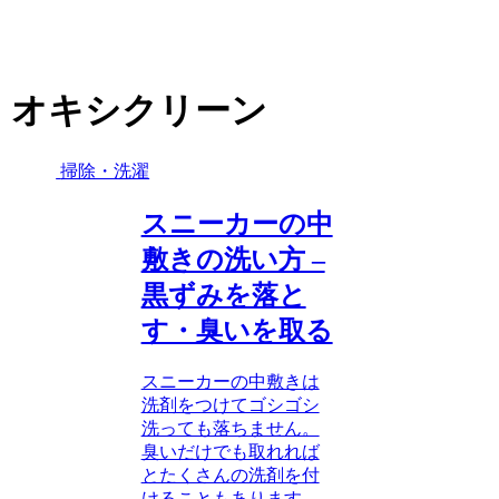
オキシクリーン
掃除・洗濯
スニーカーの中
敷きの洗い方 –
黒ずみを落と
す・臭いを取る
スニーカーの中敷きは
洗剤をつけてゴシゴシ
洗っても落ちません。
臭いだけでも取れれば
とたくさんの洗剤を付
けることもあります